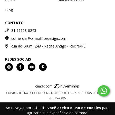
Blog
CONTATO
81 99908-0243
comercial@pinaofficedesign.com
Rua do Brum, 248 - Recife Antigo - Recife/PE
REDES SOCIAIS
COPYRIGHT PINA OFFICE DESIGN - 10503197000135 - 2026. TODOS OS DIREITOS
RESERVADOS.
Ao navegar por este site
você aceita o uso de cookies
para
agilizar a sua experiência de compra.