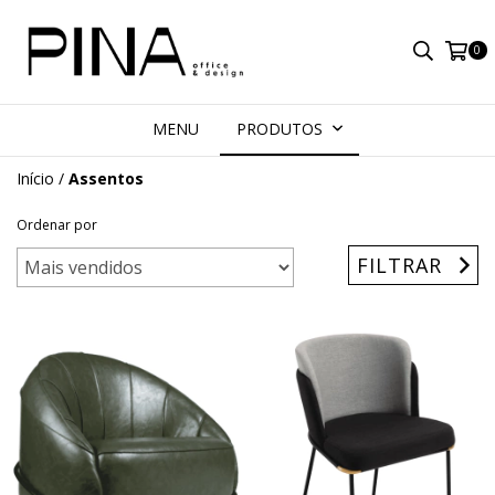
0
MENU
PRODUTOS
Início
/
Assentos
Ordenar por
FILTRAR