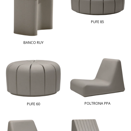
PUFE 85
BANCO RUY
POLTRONA PPA
PUFE 60