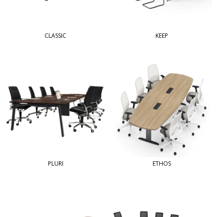
CLASSIC
KEEP
PLURI
ETHOS