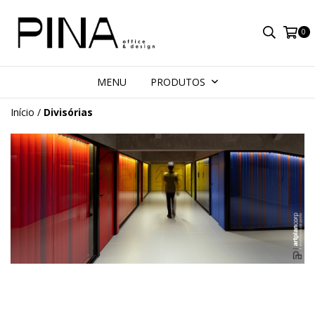
0
MENU
PRODUTOS
Início
/
Divisórias