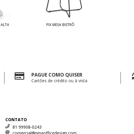
 ALTA
PIX MESA BISTRÔ
PAGUE COMO QUISER
Cartões de crédito ou à vista
CONTATO
81 99908-0243
comercial@pinaofficedesign.com