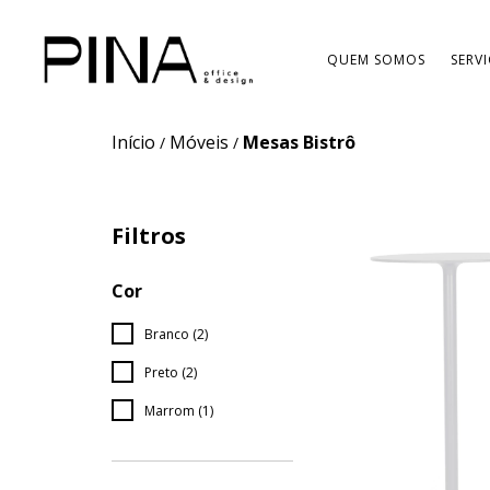
QUEM SOMOS
SERV
Início
Móveis
Mesas Bistrô
/
/
Filtros
Cor
Branco (2)
Preto (2)
Marrom (1)