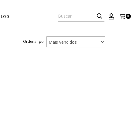
BLOG
0
Ordenar por