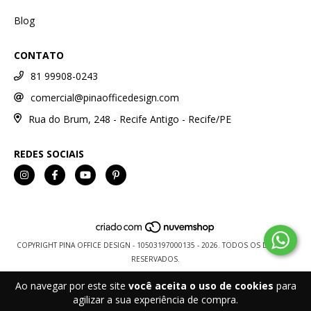
Blog
CONTATO
81 99908-0243
comercial@pinaofficedesign.com
Rua do Brum, 248 - Recife Antigo - Recife/PE
REDES SOCIAIS
COPYRIGHT PINA OFFICE DESIGN - 10503197000135 - 2026. TODOS OS DIREITOS
RESERVADOS.
Ao navegar por este site
você aceita o uso de cookies
para
agilizar a sua experiência de compra.