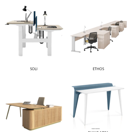
SOLI
ETHOS