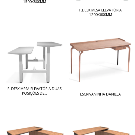
1500X800MM
F.DESK MESA ELEVATÓRIA
1200X600MM
F. DESK MESA ELEVATÓRIA DUAS
POSIÇÕES DE...
ESCRIVANINHA DANIELA