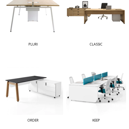
PLURI
CLASSIC
ORDER
KEEP