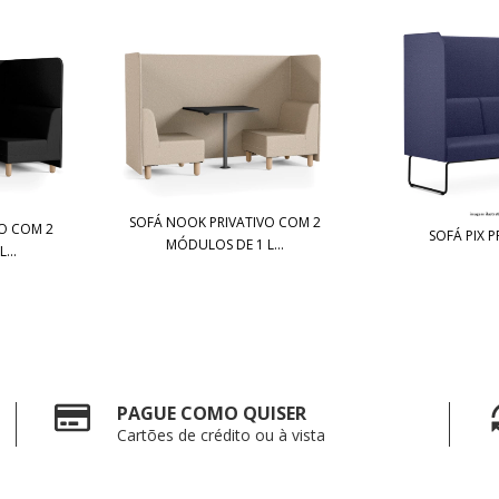
SOFÁ NOOK PRIVATIVO COM 2
O COM 2
SOFÁ PIX P
MÓDULOS DE 1 L...
...
PAGUE COMO QUISER
Cartões de crédito ou à vista