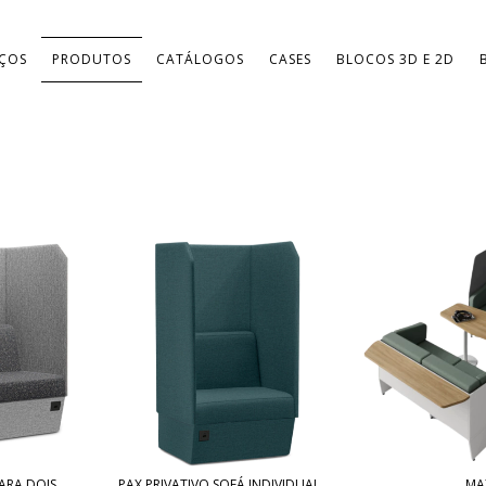
IÇOS
PRODUTOS
CATÁLOGOS
CASES
BLOCOS 3D E 2D
PARA DOIS
PAX PRIVATIVO SOFÁ INDIVIDUAL
MA