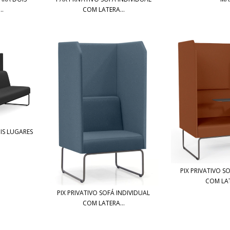
..
COM LATERA...
OIS LUGARES
PIX PRIVATIVO S
COM LAT
PIX PRIVATIVO SOFÁ INDIVIDUAL
COM LATERA...