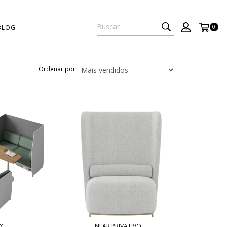
BLOG
0
Ordenar por
X
NEAR PRIVATIVO