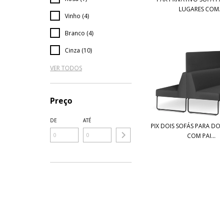
LUGARES COM.
Vinho (4)
Branco (4)
Cinza (10)
VER TODOS
Preço
DE
ATÉ
PIX DOIS SOFÁS PARA D
COM PAI...