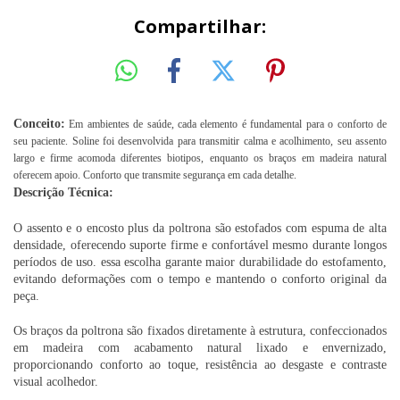
Compartilhar:
Conceito:
Em ambientes de saúde, cada elemento é fundamental para o conforto de
seu paciente. Soline foi desenvolvida para transmitir calma e acolhimento, seu assento
largo e firme acomoda diferentes biotipos, enquanto os braços em madeira natural
oferecem apoio. Conforto que transmite segurança em cada detalhe.
Descrição Técnica:
O assento e o encosto plus da poltrona são estofados com espuma de alta
densidade, oferecendo suporte firme e confortável mesmo durante longos
períodos de uso. essa escolha garante maior durabilidade do estofamento,
evitando deformações com o tempo e mantendo o conforto original da
peça.
Os braços da poltrona são fixados diretamente à estrutura, confeccionados
em madeira com acabamento natural lixado e envernizado,
proporcionando conforto ao toque, resistência ao desgaste e contraste
visual acolhedor.