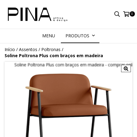
0
MENU
PRODUTOS
Início
/
Assentos
/
Poltronas
/
Soline Poltrona Plus com braços em madeira