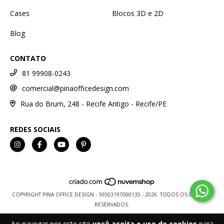
Cases
Blocos 3D e 2D
Blog
CONTATO
81 99908-0243
comercial@pinaofficedesign.com
Rua do Brum, 248 - Recife Antigo - Recife/PE
REDES SOCIAIS
COPYRIGHT PINA OFFICE DESIGN - 10503197000135 - 2026. TODOS OS DIREITOS
RESERVADOS.
Ao navegar por este site
você aceita o uso de cookies
para