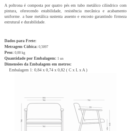
A poltrona é composta por quatro pés em tubo metálico cilíndrico com
pintura, oferecendo estabilidade, resistência mecânica e acabamento
uniforme. a base metálica sustenta assento e encosto garantindo firmeza
estrutural e durabilidade.
Dados para Frete:
Metragem Cúbica:
0,5097
Peso:
0,00 kg
Quantidade por Embalagem:
1 un
Dimensões da Embalagem em metros:
Embalagem 1: 0,84 x 0,74 x 0,82 ( C x L x A )