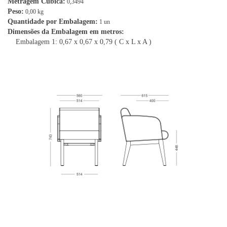
Metragem Cúbica:
0,3494
Peso:
0,00 kg
Quantidade por Embalagem:
1 un
Dimensões da Embalagem em metros:
Embalagem 1: 0,67 x 0,67 x 0,79 ( C x L x A )