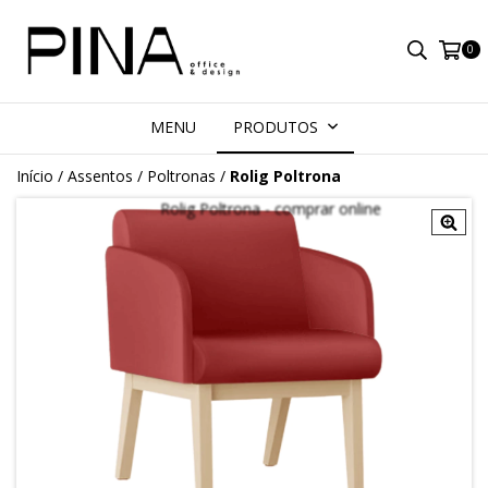
0
MENU
PRODUTOS
Início
/
Assentos
/
Poltronas
/
Rolig Poltrona