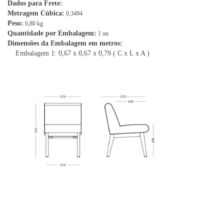
Dados para Frete:
Metragem Cúbica:
0,3494
Peso:
6,80 kg
Quantidade por Embalagem:
1 un
Dimensões da Embalagem em metros:
Embalagem 1: 0,67 x 0,67 x 0,79 ( C x L x A )