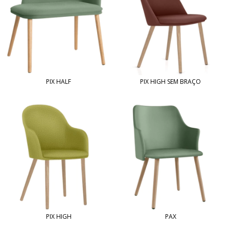
PIX HALF
PIX HIGH SEM BRAÇO
PIX HIGH
PAX