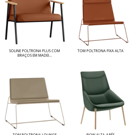
SOLINE POLTRONA PLUS COM
TOM POLTRONA FIXA ALTA
BRAÇOS EM MADEI...
TOM POLTRONA LOUNGE
BOW ALTA 4 PÉS