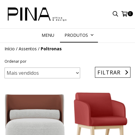
0
MENU
PRODUTOS
Início
/
Assentos
/
Poltronas
Ordenar por
FILTRAR