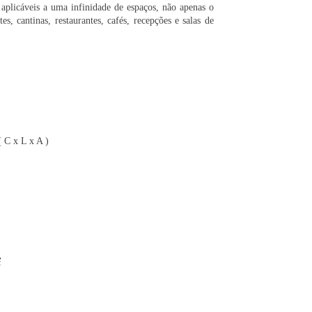
 aplicáveis a uma infinidade de espaços, não apenas o
es, cantinas, restaurantes, cafés, recepções e salas de
( C x L x A )