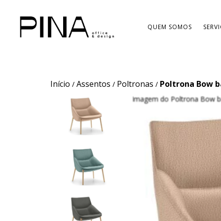
QUEM SOMOS
SERV
Início
Assentos
Poltronas
Poltrona Bow b
/
/
/