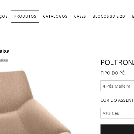
IÇOS
PRODUTOS
CATÁLOGOS
CASES
BLOCOS 3D E 2D
aixa
POLTRON
TIPO DO PÉ:
COR DO ASSENT