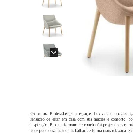
Conceito:
Projetados para espaços flexíveis de colabora
sensação de estar em casa com sua maciez e conforto, po
inspiração. Em um formato de concha foi projetado para ofer
você pode descansar ou trabalhar de forma mais relaxada. S