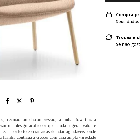
Compra pr
Seus dados
Trocas e 
Se não gost
ção, reunião ou descompressão, a linha Bow traz a
ssuí um design acolhedor que ajuda a gerar valor e
ecer conforto e criar áreas de estar agradáveis, onde
ua família continua a crescer com uma ampla variedade