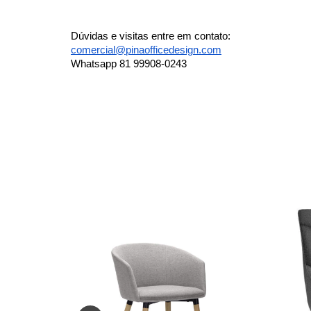
Dúvidas e visitas entre em contato: 
comercial@pinaofficedesign.com
Whatsapp 81 99908-0243