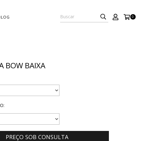
BLOG
0
A BOW BAIXA
O: