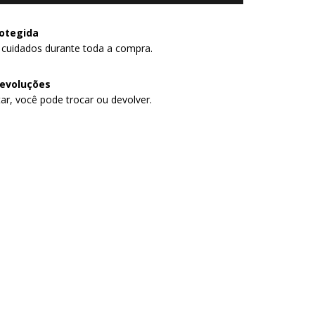
otegida
 cuidados durante toda a compra.
devoluções
ar, você pode trocar ou devolver.