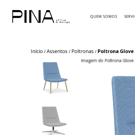
QUEM SOMOS
SERV
Início
Assentos
Poltronas
Poltrona Glove
/
/
/