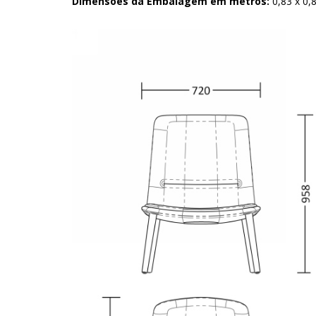
Dimensões da Embalagem em metros:
0,83 x 0,8