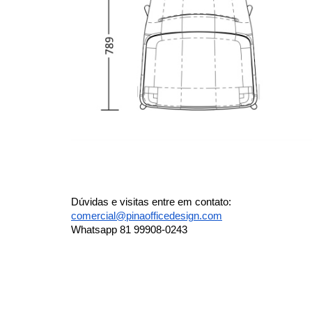
Dúvidas e visitas entre em contato: 
comercial@pinaofficedesign.com
Whatsapp 81 99908-0243