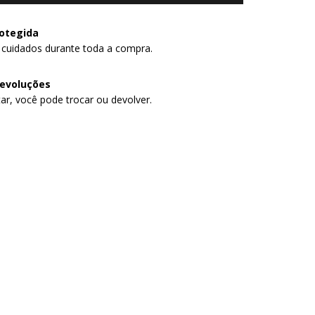
otegida
 cuidados durante toda a compra.
devoluções
ar, você pode trocar ou devolver.