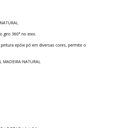
 NATURAL
 giro 360° no eixo.
 pintura epóxi pó em diversas cores, permite o
AL MADEIRA NATURAL