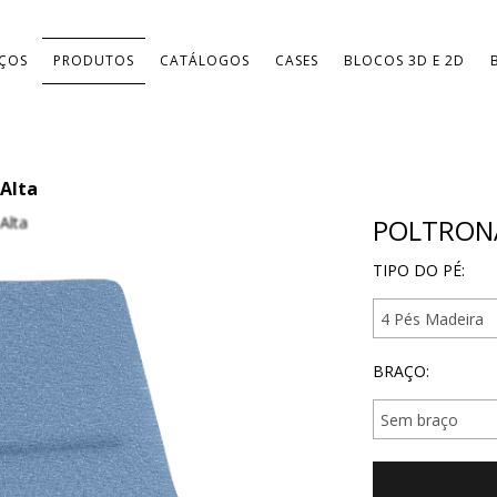
IÇOS
PRODUTOS
CATÁLOGOS
CASES
BLOCOS 3D E 2D
 Alta
POLTRON
TIPO DO PÉ:
BRAÇO: