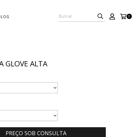
BLOG
0
A GLOVE ALTA