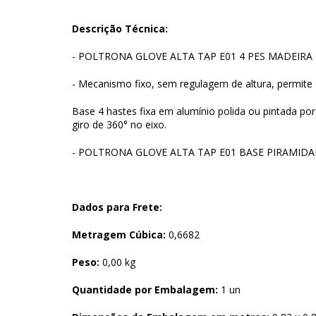
Descrição Técnica:
- POLTRONA GLOVE ALTA TAP E01 4 PES MADEIRA
- Mecanismo fixo, sem regulagem de altura, permite o
Base 4 hastes fixa em alumínio polida ou pintada por
giro de 360° no eixo.
- POLTRONA GLOVE ALTA TAP E01 BASE PIRAMID
Dados para Frete:
Metragem Cúbica:
0,6682
Peso:
0,00 kg
Quantidade por Embalagem:
1 un