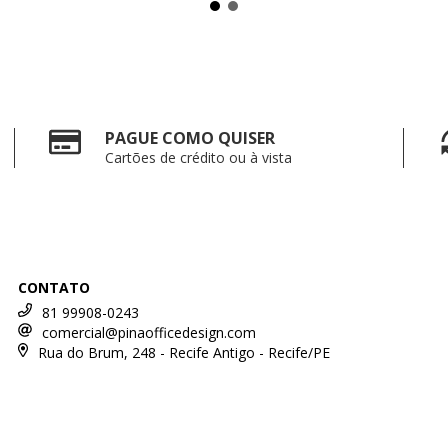
PAGUE COMO QUISER
Cartões de crédito ou à vista
CONTATO
81 99908-0243
comercial@pinaofficedesign.com
Rua do Brum, 248 - Recife Antigo - Recife/PE