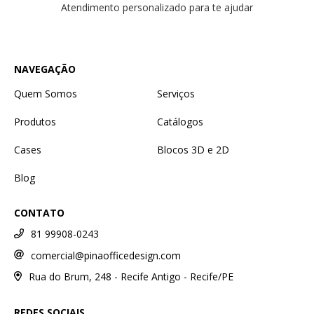
Atendimento personalizado para te ajudar
NAVEGAÇÃO
Quem Somos
Serviços
Produtos
Catálogos
Cases
Blocos 3D e 2D
Blog
CONTATO
81 99908-0243
comercial@pinaofficedesign.com
Rua do Brum, 248 - Recife Antigo - Recife/PE
REDES SOCIAIS