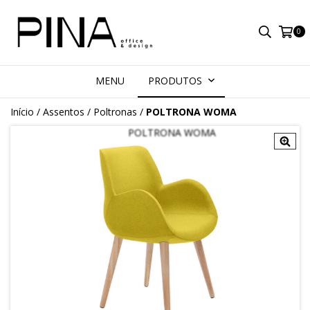
0
MENU
PRODUTOS
Início
/
Assentos
/
Poltronas
/
POLTRONA WOMA