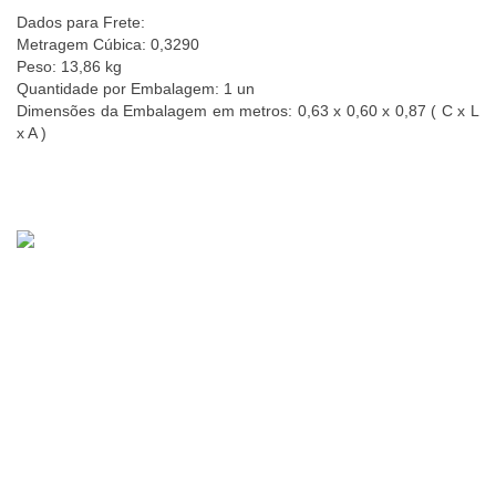
Dados para Frete:
Metragem Cúbica: 0,3290
Peso: 13,86 kg
Quantidade por Embalagem: 1 un
Dimensões da Embalagem em metros: 0,63 x 0,60 x 0,87 ( C x L 
x A )